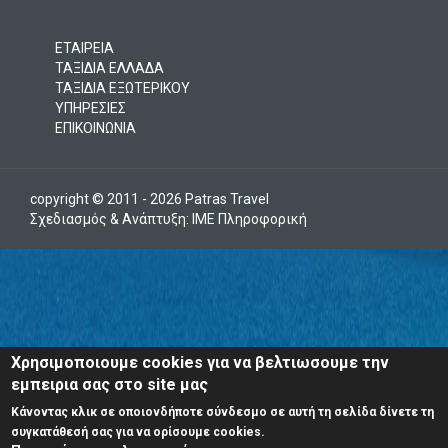
ΕΤΑΙΡΕΙΑ
ΤΑΞΙΔΙΑ ΕΛΛΑΔΑ
ΤΑΞΙΔΙΑ ΕΞΩΤΕΡΙΚΟΥ
ΥΠΗΡΕΣΙΕΣ
ΕΠΙΚΟΙΝΩΝΙΑ
copyright © 2011 - 2026 Patras Travel
Σχεδιασμός & Ανάπτυξη:
ΙΜΕ Πληροφορική
Χρησιμοποιουμε cookies για να βελτιωσουμε την
εμπειρια σας στο site μας
Κάνοντας κλικ σε οποιονδήποτε σύνδεσμο σε αυτή τη σελίδα δίνετε τη
συγκατάθεσή σας για να ορίσουμε cookies.
Δείτε τα
Αγοράστε
Δείτε τις