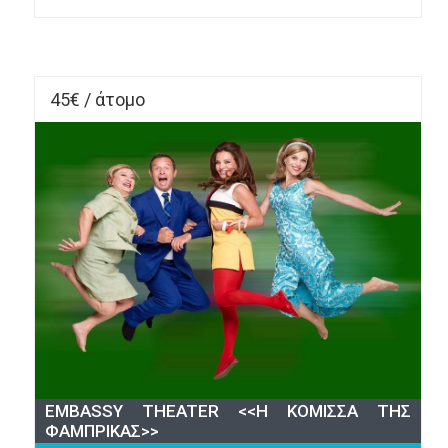
ΤΩΝ 
ΞΩΤΙΚΩΝ” 
ΤΡΙΚΑΛΑ- 
ΜΕΤΕΩΡΑ
45€ / άτομο
EMBASSY THEATER <<Η ΚΟΜΙΣΣΑ ΤΗΣ
ΦΑΜΠΡΙΚΑΣ>>