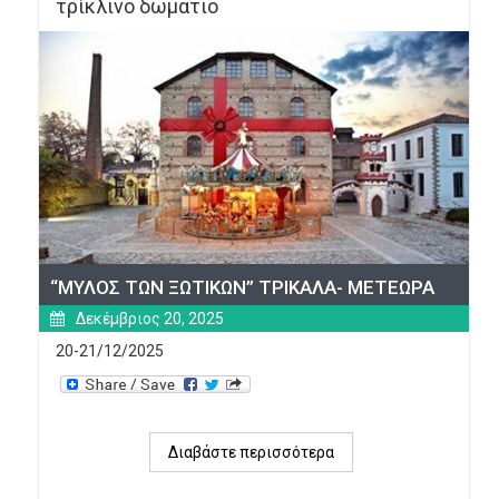
τρίκλινο δωμάτιο
“ΜΥΛΟΣ ΤΩΝ ΞΩΤΙΚΩΝ” ΤΡΙΚΑΛΑ- ΜΕΤΕΩΡΑ
Δεκέμβριος 20, 2025
20-21/12/2025
Διαβάστε περισσότερα
για 
“ΜΥΛΟΣ 