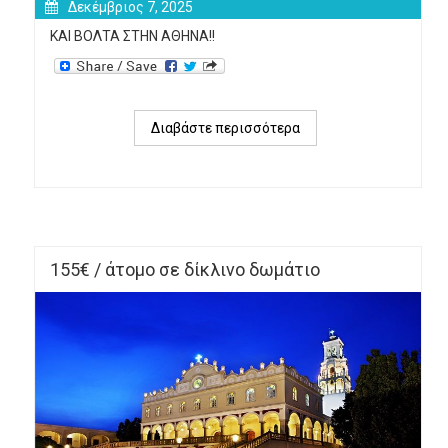
Δεκέμβριος 7, 2025
ΚΑΙ ΒΟΛΤΑ ΣΤΗΝ ΑΘΗΝΑ!!
Διαβάστε περισσότερα
για 
EMBASSY 
THEATER 
155€ / άτομο σε δίκλινο δωμάτιο