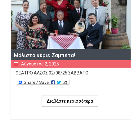
Μάλιστα κύριε Ζαμπέτα!
Αύγουστος 2, 2025
ΘΕΑΤΡΟ ΑΛΣΟΣ 02/08/25 ΣΑΒΒΑΤΟ
Διαβάστε περισσότερα
για 
Μάλιστα 
κύριε 
Ζαμπέτα!