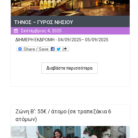
ΤΗΝΟΣ – ΓΥΡΟΣ ΝΗΣΙΟΥ
Σεπτέμβριος 4, 2025
ΔΙΗΜΕΡΗ ΕΚΔΡΟΜΗ - 04/09/2025– 05/09/2025
Διαβάστε περισσότερα
για 
ΤΗΝΟΣ 
– 
ΓΥΡΟΣ 
ΝΗΣΙΟΥ 
Ζώνη Β’: 55€ / άτομο (σε τραπεζάκια 6
ατόμων)