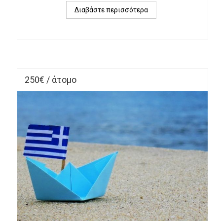
Διαβάστε περισσότερα
για 
ΑΓΙΟΣ 
ΠΑΪΣΙΟΣ 
-ΘΕΣΣΑΛΟΝΙΚΗ
250€ / άτομο