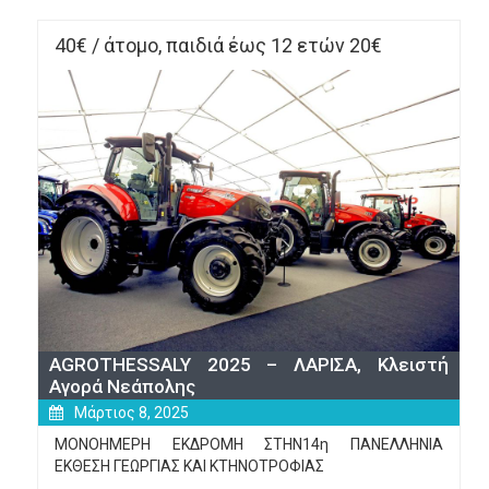
ΠΗΡΕΣ 
ΟΛΑ 
40€ / άτομο, παιδιά έως 12 ετών 20€
ΚΙ 
ΕΦΥΓΕΣ»
AGROTHESSALY 2025 – ΛΑΡΙΣΑ, Κλειστή
Αγορά Νεάπολης
Μάρτιος 8, 2025
ΜΟΝΟΗΜΕΡΗ ΕΚΔΡΟΜΗ ΣΤΗΝ14η ΠΑΝΕΛΛΗΝΙΑ
ΕΚΘΕΣΗ ΓΕΩΡΓΙΑΣ ΚΑΙ ΚΤΗΝΟΤΡΟΦΙΑΣ