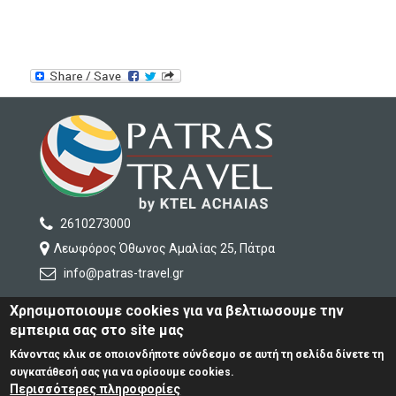
2610273000
Λεωφόρος Όθωνος Αμαλίας 25, Πάτρα
info
@patras-travel
.gr
Χρησιμοποιουμε cookies για να βελτιωσουμε την
εμπειρια σας στο site μας
ΕΤΑΙΡΕΙΑ
ΤΑΞΙΔΙΑ ΕΛΛΑΔΑ
Κάνοντας κλικ σε οποιονδήποτε σύνδεσμο σε αυτή τη σελίδα δίνετε τη
ΤΑΞΙΔΙΑ ΕΞΩΤΕΡΙΚΟΥ
συγκατάθεσή σας για να ορίσουμε cookies.
ΥΠΗΡΕΣΙΕΣ
Περισσότερες πληροφορίες