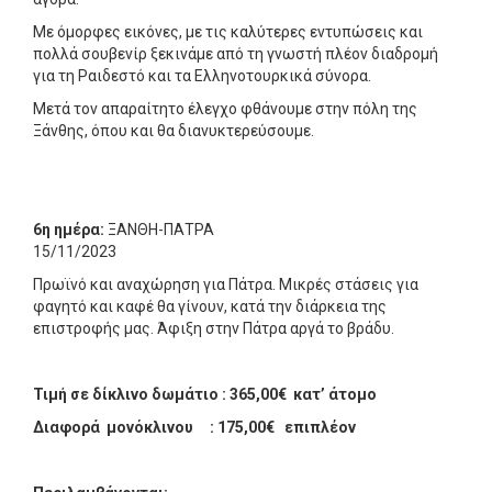
Με όμορφες εικόνες, με τις καλύτερες εντυπώσεις και
πολλά σουβενίρ ξεκινάμε από τη γνωστή πλέον διαδρομή
για τη Ραιδεστό και τα Ελληνοτουρκικά σύνορα.
Μετά τον απαραίτητο έλεγχο φθάνουμε στην πόλη της
Ξάνθης, όπου και θα διανυκτερεύσουμε.
6η ημέρα:
ΞΑΝΘΗ-ΠΑΤΡΑ
15/11/2023
Πρωϊνό και αναχώρηση για Πάτρα. Μικρές στάσεις για
φαγητό και καφέ θα γίνουν, κατά την διάρκεια της
επιστροφής μας. Άφιξη στην Πάτρα αργά το βράδυ.
Τιμή σε δίκλινο δωμάτιο : 365,00€ κατ’ άτομο
Διαφορά μονόκλινου : 175,00€ επιπλέον