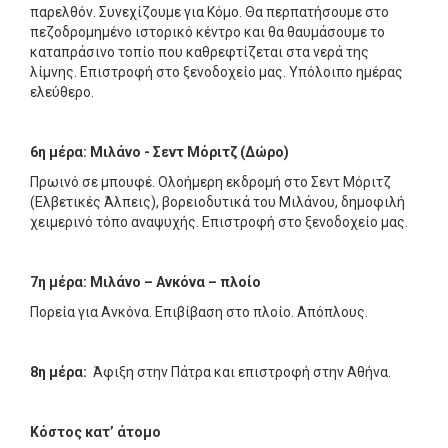
παρελθόν. Συνεχίζουμε για Κόμο. Θα περπατήσουμε στο
πεζοδρομημένο ιστορικό κέντρο και θα θαυμάσουμε το
καταπράσινο τοπίο που καθρεφτίζεται στα νερά της
λίμνης. Επιστροφή στο ξενοδοχείο μας. Υπόλοιπο ημέρας
ελεύθερο.
6η μέρα: Μιλάνο - Σεντ Μόριτζ (Δώρο)
Πρωινό σε μπουφέ. Ολοήμερη εκδρομή στο Σεντ Μόριτζ
(Ελβετικές Άλπεις), βορειοδυτικά του Μιλάνου, δημοφιλή
χειμερινό τόπο αναψυχής. Επιστροφή στο ξενοδοχείο μας.
7η μέρα: Μιλάνο – Ανκόνα – πλοίο
Πορεία για Ανκόνα. Επιβίβαση στο πλοίο. Απόπλους.
8η μέρα:
Άφιξη στην Πάτρα και επιστροφή στην Αθήνα.
Κόστος κατ’ άτομο