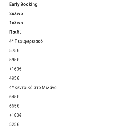
Early Booking
2κλινο
1κλινο
Παιδί
4* Περιφερειακό
575€
595€
+160€
495€
4* κεντρικό στο Μιλάνο
645€
665€
+180€
525€