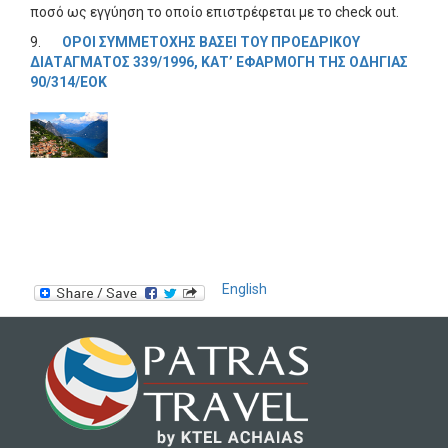
ποσό ως εγγύηση το οποίο επιστρέφεται με το check out.
9.
OΡΟΙ ΣΥΜΜΕΤΟΧHΣ ΒAΣΕΙ ΤΟΥ ΠΡΟΕΔΡΙΚΟY
ΔΙΑΤAΓΜΑΤΟΣ 339/1996, ΚΑΤ’ ΕΦΑΡΜΟΓH ΤΗΣ ΟΔΗΓIΑΣ
90/314/ΕΟΚ
English