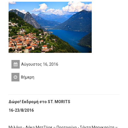
Αύγουστος 16, 2016
8ήμερη
Δώρο! Εκδρομή στο
ST
.
MORITS
16-23/8/2016
Μιλάνο - Λάκο Ματζόρε – Πορτοφίνο - Σάντα Μαργκαρίτα –