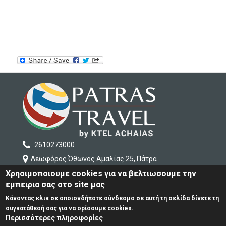
2610273000
Λεωφόρος Όθωνος Αμαλίας 25, Πάτρα
Χρησιμοποιουμε cookies για να βελτιωσουμε την
info
@patras-travel
.gr
εμπειρια σας στο site μας
Κάνοντας κλικ σε οποιονδήποτε σύνδεσμο σε αυτή τη σελίδα δίνετε τη
ΕΤΑΙΡΕΙΑ
συγκατάθεσή σας για να ορίσουμε cookies.
ΤΑΞΙΔΙΑ ΕΛΛΑΔΑ
Περισσότερες πληροφορίες
ΤΑΞΙΔΙΑ ΕΞΩΤΕΡΙΚΟΥ