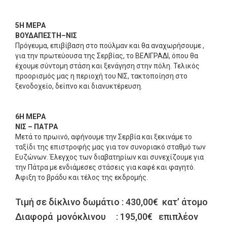
5Η ΜΕΡΑ
ΒΟΥΔΑΠΕΣΤΗ–ΝΙΣ
Πρόγευμα, επιβίβαση στο πούλμαν και θα αναχωρήσουμε ,
για την πρωτεύουσα της Σερβίας, το ΒΕΛΙΓΡΑΔΙ, όπου θα
έχουμε σύντομη στάση και ξενάγηση στην πόλη. Τελικός
προορισμός μας η περιοχή του ΝΙΣ, τακτοποίηση στο
ξενοδοχείο, δείπνο και διανυκτέρευση.
6Η ΜΕΡΑ
ΝΙΣ – ΠΑΤΡΑ
Μετά το πρωινό, αφήνουμε την Σερβία και ξεκινάμε το
ταξίδι της επιστροφής μας για τον συνοριακό σταθμό των
Ευζώνων. Έλεγχος των διαβατηρίων και συνεχίζουμε για
την Πάτρα με ενδιάμεσες στάσεις για καφέ και φαγητό.
Άφιξη το βράδυ και τέλος της εκδρομής.
Τιμή σε δίκλινο δωμάτιο : 430,00€ κατ’ άτομο
Διαφορά μονόκλινου : 195,00€ επιπλέον