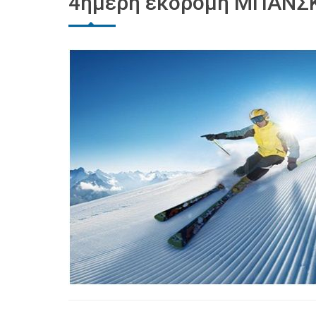
4ήμερη εκδρομή ΜΠΑΝΣΚΟ