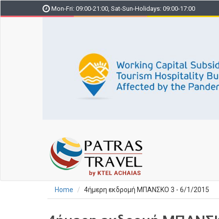
Skip
Mon-Fri: 09:00-21:00, Sat-Sun-Holidays: 09:00-17:00
to
main
content
Home
4ήμερη εκδρομή ΜΠΑΝΣΚΟ 3 - 6/1/2015