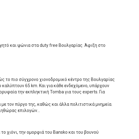
ητό και ψώνια στα duty free Βουλγαρίας. Άφιξη στο
φώς το πιο σύγχρονο χιονοδρομικό κέντρο της Βουλγαρίας
 καλύπτουν 65 km. Και για κάθε ενδεχόμενο, υπάρχουν
ορυφαία την εκπληκτική Tomba για τους experts. Για
με τον πύργο της, καθώς και άλλα πολιτιστικά μνημεία.
 πληθώρας επιλογών…
το χιόνι, την ομορφιά του Bansko και του βουνού