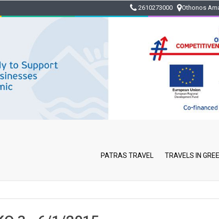
2610273000
Othonos Ama
PATRAS TRAVEL
TRAVELS IN GRE